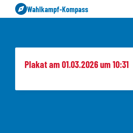
Zum
Wahlkampf-Kompass
Inhalt
springen
Plakat am 01.03.2026 um 10:31