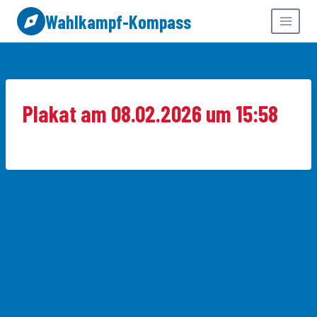
Zum
Wahlkampf-Kompass
Inhalt
springen
Plakat am 08.02.2026 um 15:58