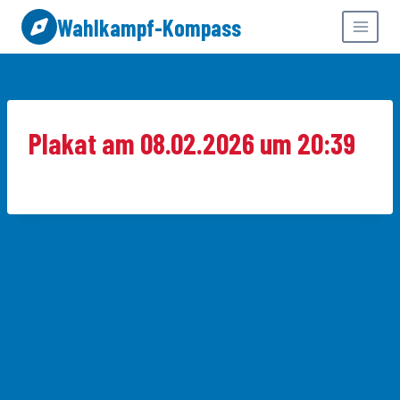
Zum
Wahlkampf-Kompass
Inhalt
springen
Plakat am 08.02.2026 um 20:39