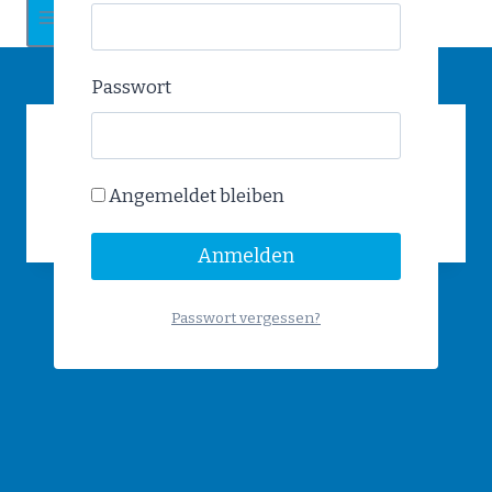
Passwort
Plakat am 08.02.2026 um
Angemeldet bleiben
21:10
Passwort vergessen?