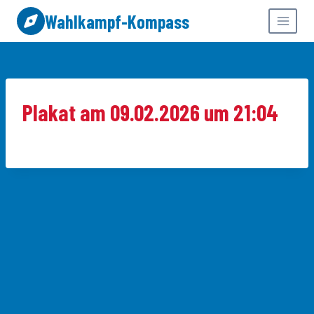
Zum
Wahlkampf-Kompass
Inhalt
springen
Plakat am 09.02.2026 um 21:04