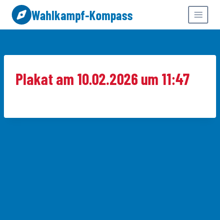
Zum
Wahlkampf-Kompass
Inhalt
springen
Plakat am 10.02.2026 um 11:47