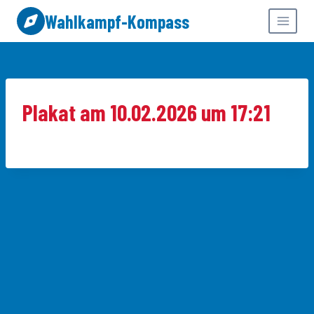
Zum
Wahlkampf-Kompass
Inhalt
springen
Plakat am 10.02.2026 um 17:21