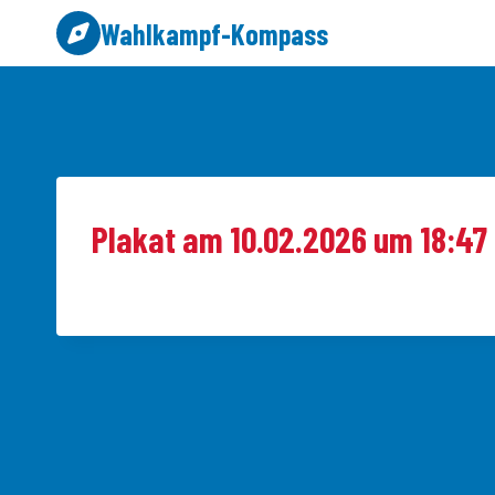
Zum
Wahlkampf-Kompass
Inhalt
springen
Plakat am 10.02.2026 um 18:47