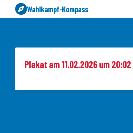
Zum
Wahlkampf-Kompass
Inhalt
springen
Plakat am 11.02.2026 um 20:02