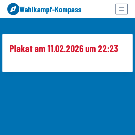
Zum
Wahlkampf-Kompass
Inhalt
springen
Plakat am 11.02.2026 um 22:23