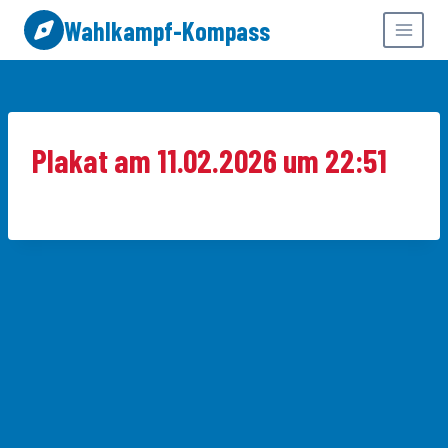
Zum
Wahlkampf-Kompass
Inhalt
springen
Plakat am 11.02.2026 um 22:51