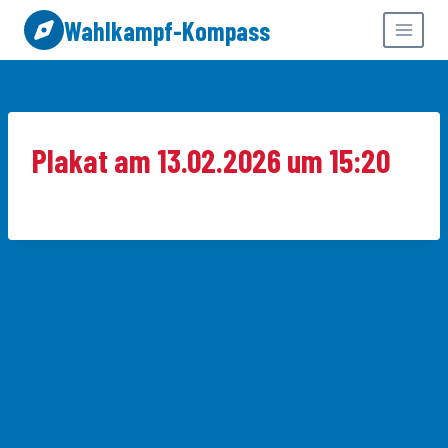
Zum
Wahlkampf-Kompass
Inhalt
springen
Plakat am 13.02.2026 um 15:20