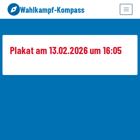
Zum
Wahlkampf-Kompass
Inhalt
springen
Plakat am 13.02.2026 um 16:05