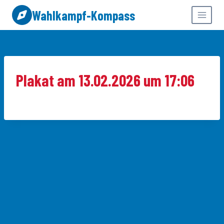
Zum
Wahlkampf-Kompass
Inhalt
springen
Plakat am 13.02.2026 um 17:06