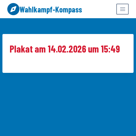
Zum
Wahlkampf-Kompass
Inhalt
springen
Plakat am 14.02.2026 um 15:49