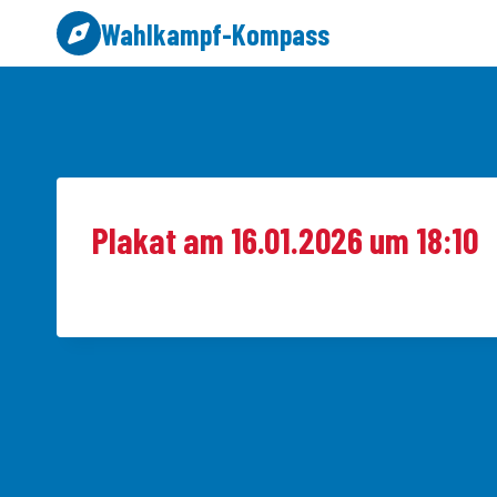
Zum
Wahlkampf-Kompass
Inhalt
springen
Plakat am 16.01.2026 um 18:10