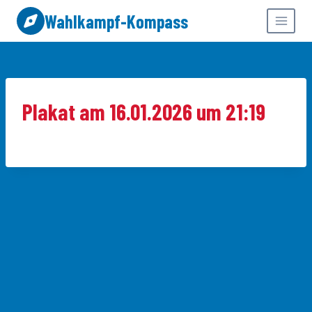
Zum
Wahlkampf-Kompass
Inhalt
springen
Plakat am 16.01.2026 um 21:19