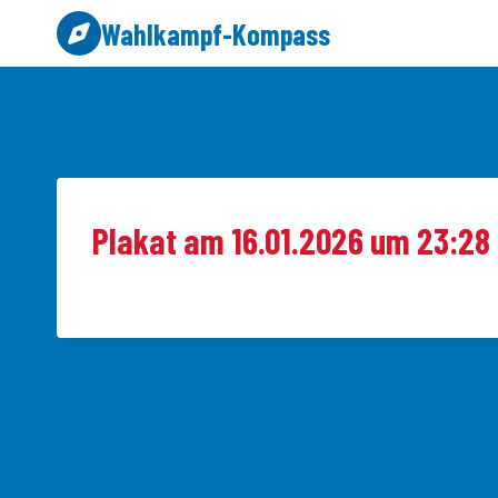
Zum
Wahlkampf-Kompass
Inhalt
springen
Plakat am 16.01.2026 um 23:28