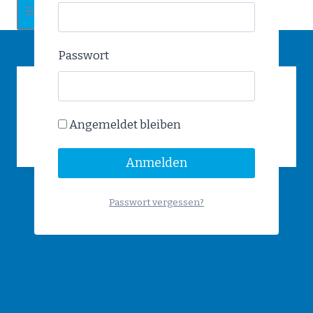
Passwort
Plakat am 16.01.2026 um
Angemeldet bleiben
23:42
Passwort vergessen?