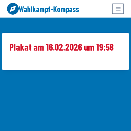
Zum
Wahlkampf-Kompass
Inhalt
springen
Plakat am 16.02.2026 um 19:58