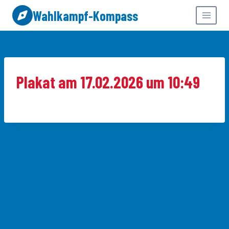
Zum
Wahlkampf-Kompass
Inhalt
springen
Plakat am 17.02.2026 um 10:49