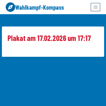
Zum
Wahlkampf-Kompass
Inhalt
springen
Plakat am 17.02.2026 um 17:17