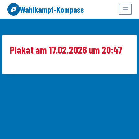
Zum
Wahlkampf-Kompass
Inhalt
springen
Plakat am 17.02.2026 um 20:47