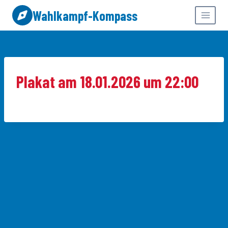
Zum
Wahlkampf-Kompass
Inhalt
springen
Plakat am 18.01.2026 um 22:00