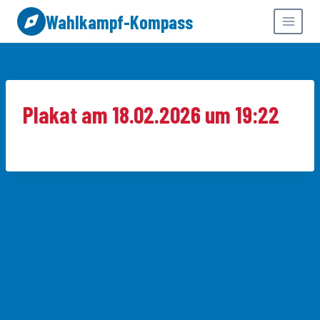
Zum
Wahlkampf-Kompass
Inhalt
springen
Plakat am 18.02.2026 um 19:22