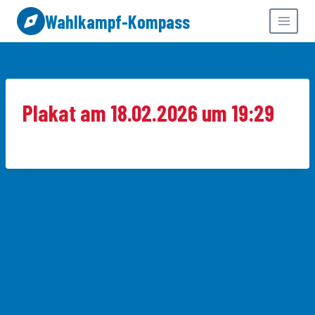
Zum
Wahlkampf-Kompass
Inhalt
springen
Plakat am 18.02.2026 um 19:29