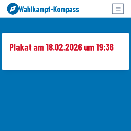
Zum
Wahlkampf-Kompass
Inhalt
springen
Plakat am 18.02.2026 um 19:36