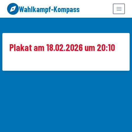
Zum
Wahlkampf-Kompass
Inhalt
springen
Plakat am 18.02.2026 um 20:10