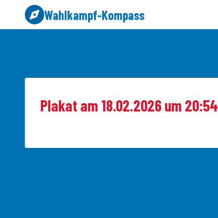
Zum
Wahlkampf-Kompass
Inhalt
springen
Plakat am 18.02.2026 um 20:54