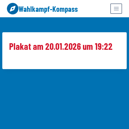
Zum
Wahlkampf-Kompass
Inhalt
springen
Plakat am 20.01.2026 um 19:22