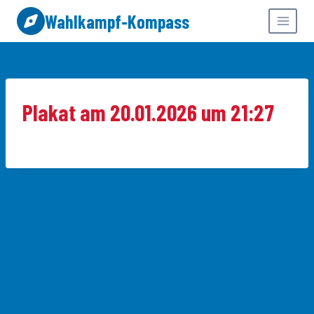
Zum
Wahlkampf-Kompass
Inhalt
springen
Plakat am 20.01.2026 um 21:27