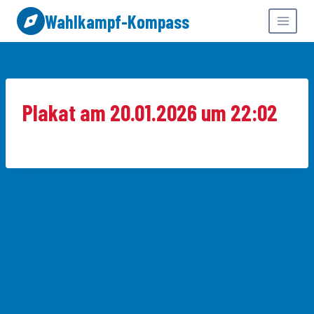
Zum
Wahlkampf-Kompass
Inhalt
springen
Plakat am 20.01.2026 um 22:02