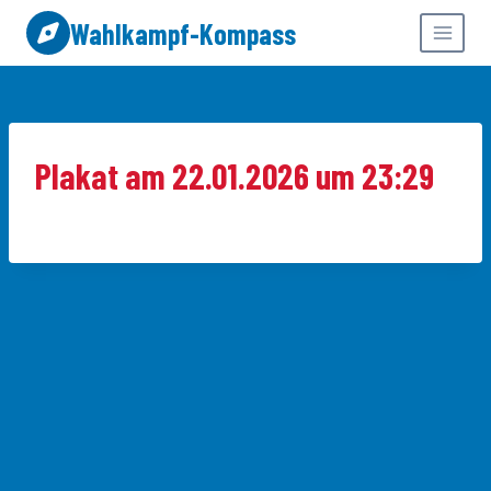
Zum
Wahlkampf-Kompass
Inhalt
springen
Plakat am 22.01.2026 um 23:29