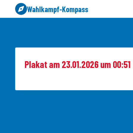
Zum
Wahlkampf-Kompass
Inhalt
springen
Plakat am 23.01.2026 um 00:51