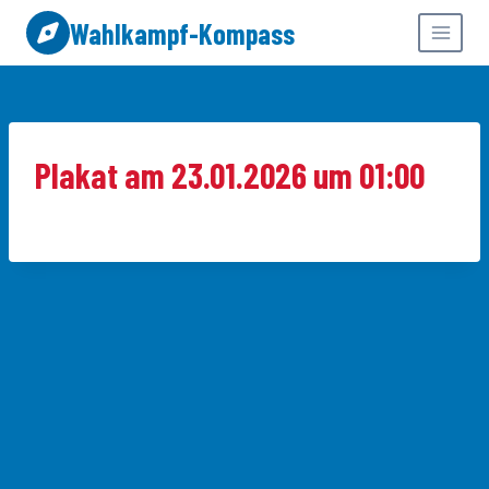
Zum
Wahlkampf-Kompass
Inhalt
springen
Plakat am 23.01.2026 um 01:00