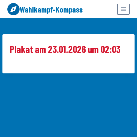
Zum
Wahlkampf-Kompass
Inhalt
springen
Plakat am 23.01.2026 um 02:03