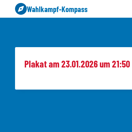
Zum
Wahlkampf-Kompass
Inhalt
springen
Plakat am 23.01.2026 um 21:50