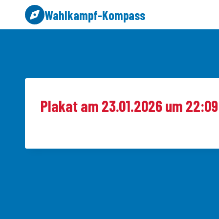
Zum
Wahlkampf-Kompass
Inhalt
springen
Plakat am 23.01.2026 um 22:09