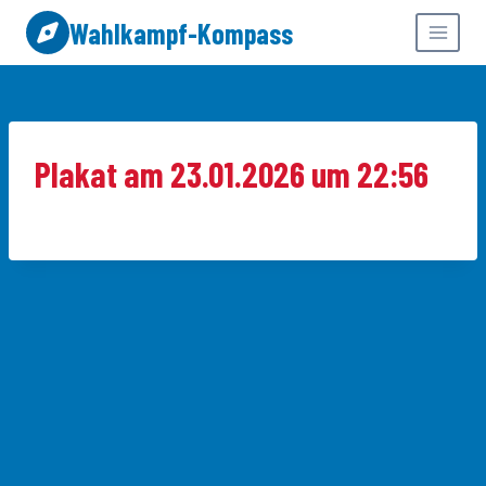
Zum
Wahlkampf-Kompass
Inhalt
springen
Plakat am 23.01.2026 um 22:56