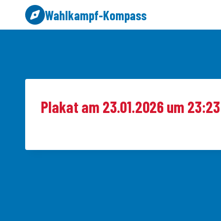
Zum
Wahlkampf-Kompass
Inhalt
springen
Plakat am 23.01.2026 um 23:23