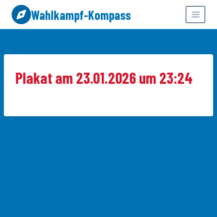
Zum
Wahlkampf-Kompass
Inhalt
springen
Plakat am 23.01.2026 um 23:24