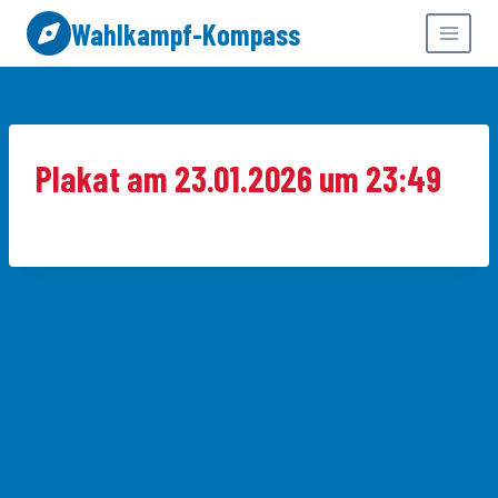
Zum
Wahlkampf-Kompass
Inhalt
springen
Plakat am 23.01.2026 um 23:49