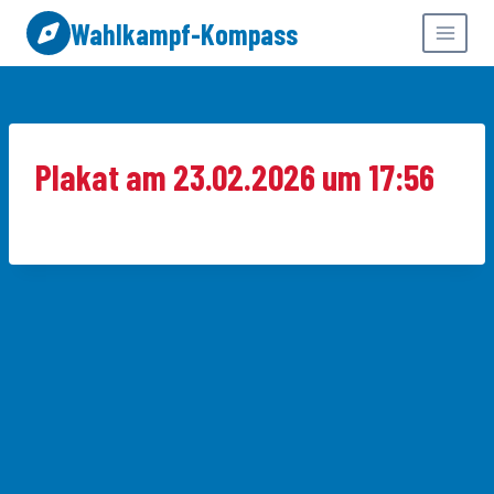
Zum
Wahlkampf-Kompass
Inhalt
springen
Plakat am 23.02.2026 um 17:56