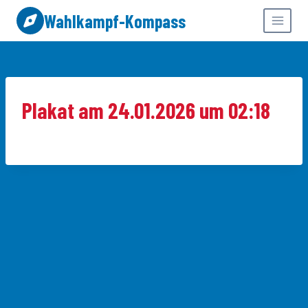
Zum
Wahlkampf-Kompass
Inhalt
springen
Plakat am 24.01.2026 um 02:18