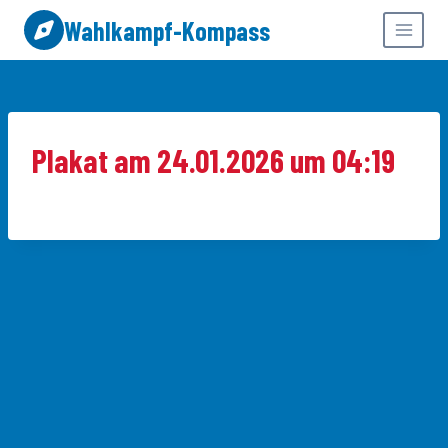
Zum
Wahlkampf-Kompass
Inhalt
springen
Plakat am 24.01.2026 um 04:19