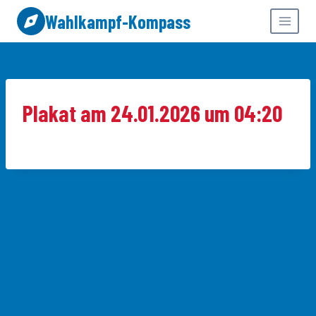
Zum
Wahlkampf-Kompass
Inhalt
springen
Plakat am 24.01.2026 um 04:20