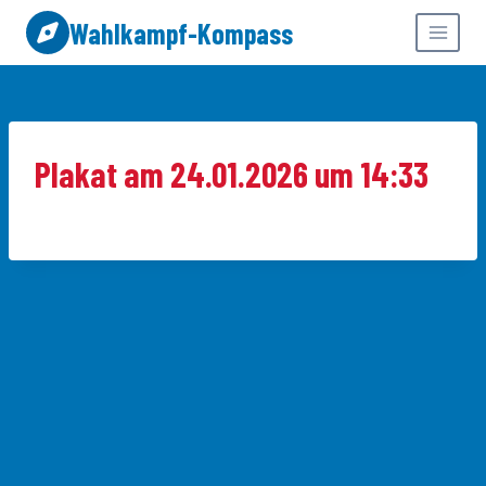
Zum
Wahlkampf-Kompass
Inhalt
springen
Plakat am 24.01.2026 um 14:33