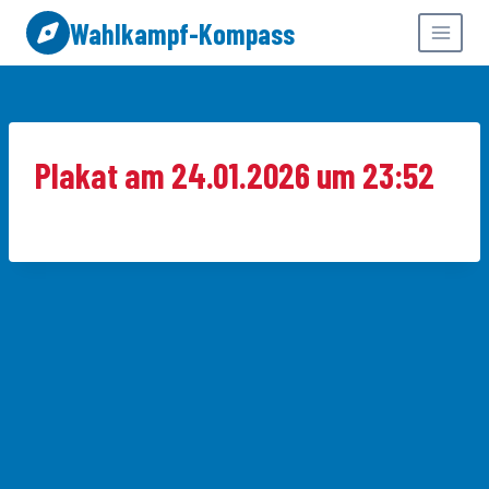
Zum
Wahlkampf-Kompass
Inhalt
springen
Plakat am 24.01.2026 um 23:52