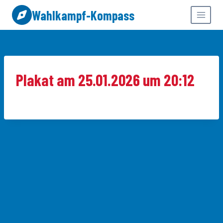
Zum
Wahlkampf-Kompass
Inhalt
springen
Plakat am 25.01.2026 um 20:12