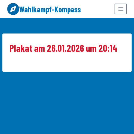
Zum
Wahlkampf-Kompass
Inhalt
springen
Plakat am 26.01.2026 um 20:14